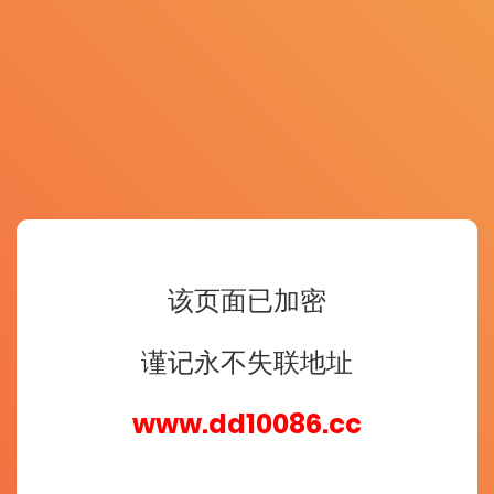
该页面已加密
谨记永不失联地址
www.dd10086.cc